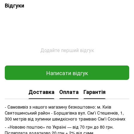
Відгуки
Додайте перший відгук
Написати відгук
Доставка
Оплата
Гарантія
- Самовивіз з нашого магазину безкоштовно: м. Київ
Святошинський район - Борщагівка вул. Сім'ї Стешенків, 1,
300 метрів від зупинки швидкісного трамваю Сім'ї Сосніних
- «Нововю поштою» по Україні — від 70 грн до 80 грн.
Післяплата додатково 20 грн + 2% від суми.