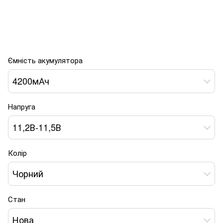
Ємність акумулятора
4200мАч
Напруга
11,2В-11,5В
Колір
Чорний
Стан
Нова