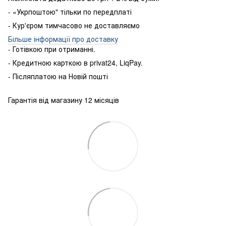
- «Укрпоштою" тільки по передплаті
- Кур'єром тимчасово не доставляємо
Більше інформації про доставку
- Готівкою
при
отриманні
.
-
Кредитною карткою
в
privat24
,
LiqPay
.
-
Післяплатою
на
Новій пошті
Гарантія від магазину 12 місяців