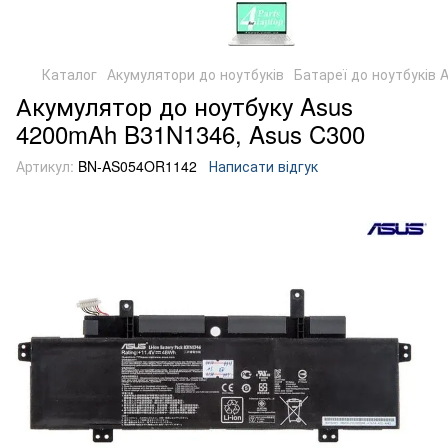
Каталог
Акумулятори до ноутбуків
Батареї до ноутбуків 
Акумулятор до ноутбуку Asus
4200mAh B31N1346, Asus C300
Артикул:
BN-AS054OR1142
Написати відгук