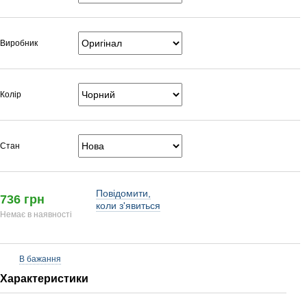
Виробник
Колір
Стан
Повідомити,
736 грн
коли з'явиться
Немає в наявності
В бажання
Характеристики