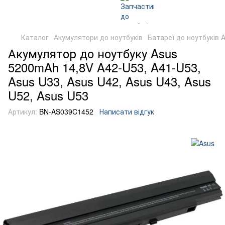
Каталог
Акумулятори до ноутбуків
Батареї до ноутбуків 
Акумулятор до ноутбуку Asus
5200mAh 14,8V A42-U53, A41-U53,
Asus U33, Asus U42, Asus U43, Asus
U52, Asus U53
Артикул:
BN-AS039C1452
Написати відгук