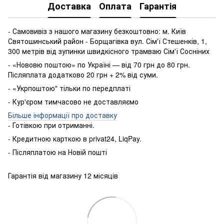
Доставка
Оплата
Гарантія
- Самовивіз з нашого магазину безкоштовно: м. Київ
Святошинський район - Борщагівка вул. Сім'ї Стешенків, 1,
300 метрів від зупинки швидкісного трамваю Сім'ї Сосніних
- «Нововю поштою» по Україні — від 70 грн до 80 грн.
Післяплата додатково 20 грн + 2% від суми.
- «Укрпоштою" тільки по передплаті
- Кур'єром тимчасово не доставляємо
Більше інформації про доставку
- Готівкою
при
отриманні
.
-
Кредитною карткою
в
privat24
,
LiqPay
.
-
Післяплатою
на
Новій пошті
Гарантія від магазину 12 місяців