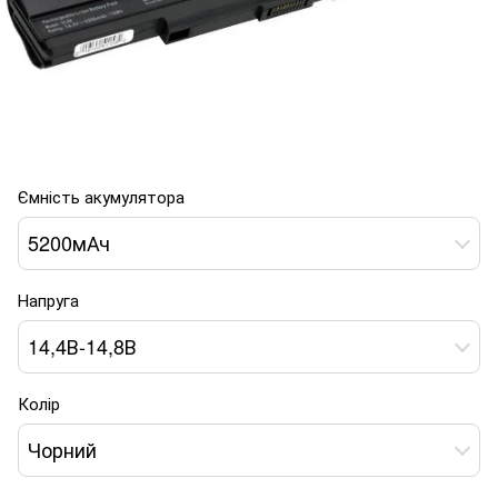
Ємність акумулятора
5200мАч
Напруга
14,4В-14,8В
Колір
Чорний