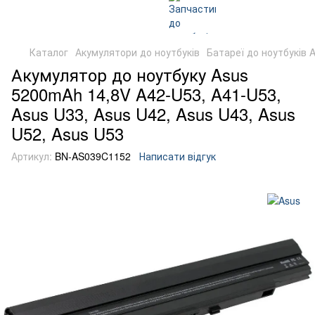
Каталог
Акумулятори до ноутбуків
Батареї до ноутбуків 
Акумулятор до ноутбуку Asus
5200mAh 14,8V A42-U53, A41-U53,
Asus U33, Asus U42, Asus U43, Asus
U52, Asus U53
Артикул:
BN-AS039C1152
Написати відгук