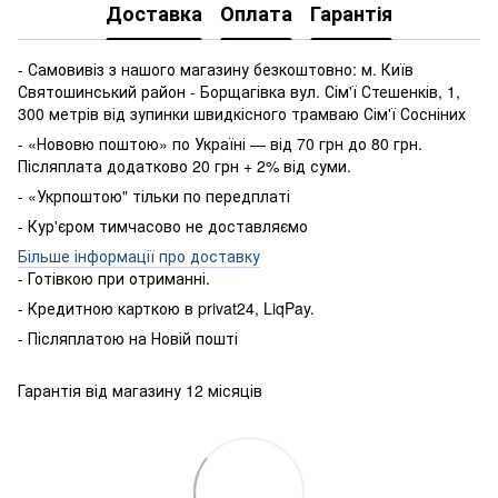
Доставка
Оплата
Гарантія
- Самовивіз з нашого магазину безкоштовно: м. Київ
Святошинський район - Борщагівка вул. Сім'ї Стешенків, 1,
300 метрів від зупинки швидкісного трамваю Сім'ї Сосніних
- «Нововю поштою» по Україні — від 70 грн до 80 грн.
Післяплата додатково 20 грн + 2% від суми.
- «Укрпоштою" тільки по передплаті
- Кур'єром тимчасово не доставляємо
Більше інформації про доставку
- Готівкою
при
отриманні
.
-
Кредитною карткою
в
privat24
,
LiqPay
.
-
Післяплатою
на
Новій пошті
Гарантія від магазину 12 місяців