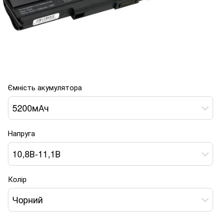
Ємність акумулятора
5200мАч
Напруга
10,8В-11,1В
Колір
Чорний