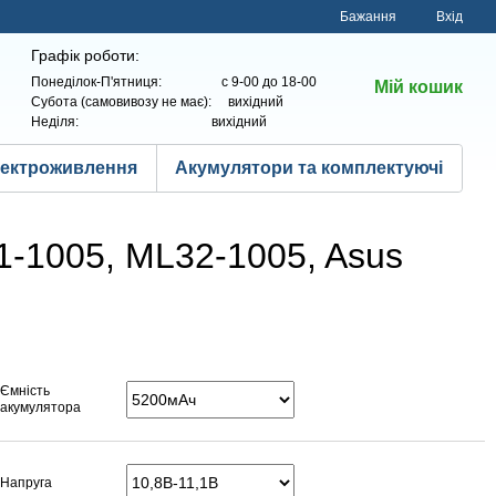
Бажання
Вхід
Графік роботи:
Понеділок-П'ятниця: с 9-00 до 18-00
Мій кошик
Субота (самовивозу не має): вихідний
Неділя: вихідний
лектроживлення
Акумулятори та комплектуючі
1-1005, ML32-1005, Asus
Ємність
акумулятора
Напруга