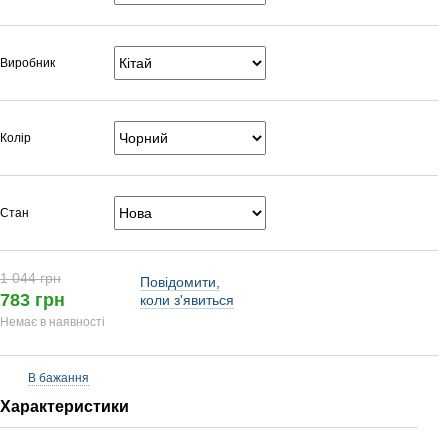
Виробник
Колір
Стан
1 044 грн
Повідомити,
783 грн
коли з'явиться
Немає в наявності
В бажання
Характеристики