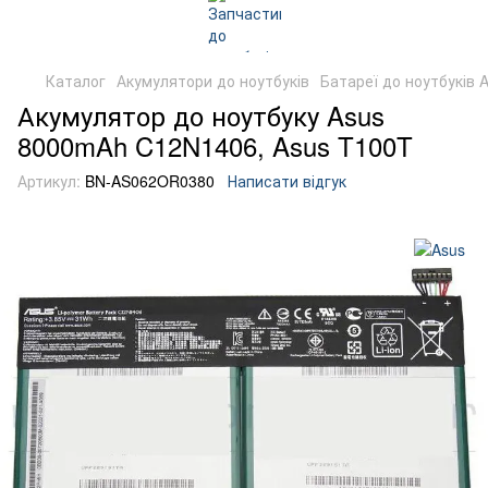
Каталог
Акумулятори до ноутбуків
Батареї до ноутбуків 
Акумулятор до ноутбуку Asus
8000mAh C12N1406, Asus T100T
Артикул:
BN-AS062OR0380
Написати відгук