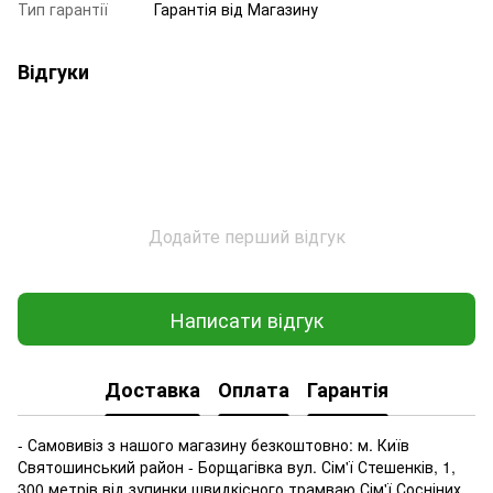
Тип гарантії
Гарантія від Магазину
Відгуки
Додайте перший відгук
Написати відгук
Доставка
Оплата
Гарантія
- Самовивіз з нашого магазину безкоштовно: м. Київ
Святошинський район - Борщагівка вул. Сім'ї Стешенків, 1,
300 метрів від зупинки швидкісного трамваю Сім'ї Сосніних