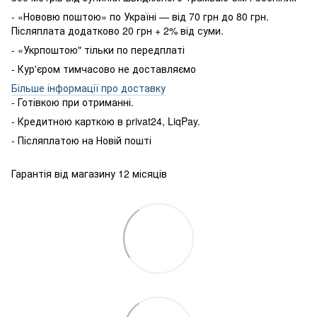
- «Нововю поштою» по Україні — від 70 грн до 80 грн.
Післяплата додатково 20 грн + 2% від суми.
- «Укрпоштою" тільки по передплаті
- Кур'єром тимчасово не доставляємо
Більше інформації про доставку
- Готівкою
при
отриманні
.
-
Кредитною карткою
в
privat24
,
LiqPay
.
-
Післяплатою
на
Новій пошті
Гарантія від магазину 12 місяців