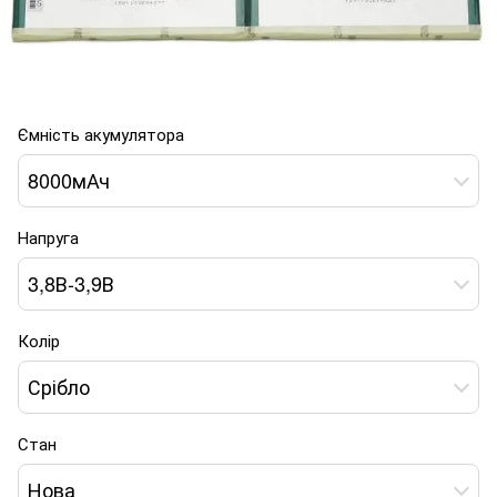
Ємність акумулятора
8000мАч
Напруга
3,8В-3,9В
Колір
Срібло
Стан
Нова