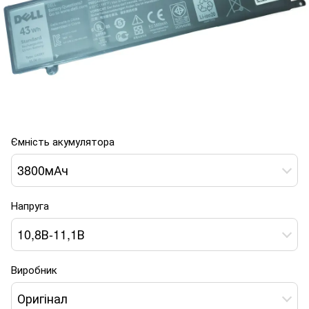
Ємність акумулятора
3800мАч
Напруга
10,8В-11,1В
Виробник
Оригінал