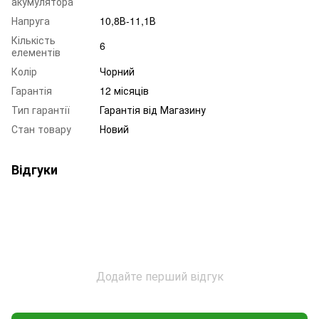
акумулятора
Напруга
10,8В-11,1В
Кількість
6
елементів
Колір
Чорний
Гарантія
12 місяців
Тип гарантії
Гарантія від Магазину
Стан товару
Новий
Відгуки
Додайте перший відгук