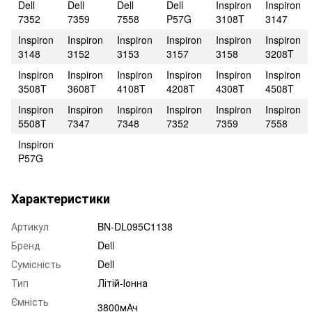
Dell
Dell
Dell
Dell
Inspiron
Inspiron
7352
7359
7558
P57G
3108T
3147
Inspiron
Inspiron
Inspiron
Inspiron
Inspiron
Inspiron
3148
3152
3153
3157
3158
3208T
Inspiron
Inspiron
Inspiron
Inspiron
Inspiron
Inspiron
3508T
3608T
4108T
4208T
4308T
4508T
Inspiron
Inspiron
Inspiron
Inspiron
Inspiron
Inspiron
5508T
7347
7348
7352
7359
7558
Inspiron
P57G
Характеристики
Артикул
BN-DL095C1138
Бренд
Dell
Сумісність
Dell
Тип
Літій-Іонна
Ємність
3800мАч