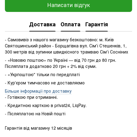
Написати відгук
Доставка
Оплата
Гарантія
- Самовивіз з нашого магазину безкоштовно: м. Київ
Святошинський район - Борщагівка вул. Сім'ї Стешенків, 1,
300 метрів від зупинки швидкісного трамваю Сім'ї Сосніних
- «Нововю поштою» по Україні — від 70 грн до 80 грн.
Післяплата додатково 20 грн + 2% від суми.
- «Укрпоштою" тільки по передплаті
- Кур'єром тимчасово не доставляємо
Більше інформації про доставку
- Готівкою
при
отриманні
.
-
Кредитною карткою
в
privat24
,
LiqPay
.
-
Післяплатою
на
Новій пошті
Гарантія від магазину 12 місяців