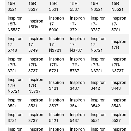
15R-
15R-
15R-
15R-
15R-
15R-
3521
3537
5521
5537
N3521
N5521
Inspiron
Inspiron
Inspiron
Inspiron
Inspiron
Inspiron
15R-
17
17-
17-
17-
15RV
N5537
5000
3721
3737
5721
Inspiron
Inspiron
Inspiron
Inspiron
Inspiron
Inspiron
17-
17-
17-
17-
17-
17R
5748
5749
N3721
N3737
N5721
Inspiron
Inspiron
Inspiron
Inspiron
Inspiron
Inspiron
17R-
17R-
17R-
17R-
17R-
17R-
3721
3737
5721
5737
N3721
N3737
Inspiron
Inspiron
Inspiron
Inspiron
Inspiron
Inspiron
17R-
17R-
3421
3437
3442
3443
N5721
N5737
Inspiron
Inspiron
Inspiron
Inspiron
Inspiron
Inspiron
3521
3531
3537
3541
3542
3543
Inspiron
Inspiron
Inspiron
Inspiron
Inspiron
Inspiron
3721
3737
5421
5437
5521
5537
Inspiron
Inspiron
Inspiron
Inspiron
Inspiron
Inspiron