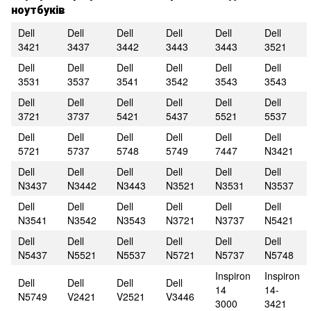
ноутбуків
Dell
Dell
Dell
Dell
Dell
Dell
3421
3437
3442
3443
3443
3521
Dell
Dell
Dell
Dell
Dell
Dell
3531
3537
3541
3542
3543
3543
Dell
Dell
Dell
Dell
Dell
Dell
3721
3737
5421
5437
5521
5537
Dell
Dell
Dell
Dell
Dell
Dell
5721
5737
5748
5749
7447
N3421
Dell
Dell
Dell
Dell
Dell
Dell
N3437
N3442
N3443
N3521
N3531
N3537
Dell
Dell
Dell
Dell
Dell
Dell
N3541
N3542
N3543
N3721
N3737
N5421
Dell
Dell
Dell
Dell
Dell
Dell
N5437
N5521
N5537
N5721
N5737
N5748
Inspiron
Inspiron
Dell
Dell
Dell
Dell
14
14-
N5749
V2421
V2521
V3446
3000
3421