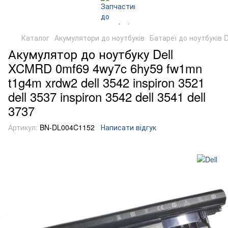
Каталог
Акумулятори до ноутбуків
Батареї до ноутбуків D
Акумулятор до ноутбуку Dell
XCMRD 0mf69 4wy7c 6hy59 fw1mn
t1g4m xrdw2 dell 3542 inspiron 3521
dell 3537 inspiron 3542 dell 3541 dell
3737
Артикул:
BN-DL004C1152
Написати відгук