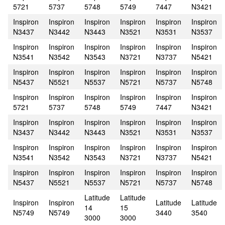
5721
5737
5748
5749
7447
N3421
Inspiron
Inspiron
Inspiron
Inspiron
Inspiron
Inspiron
N3437
N3442
N3443
N3521
N3531
N3537
Inspiron
Inspiron
Inspiron
Inspiron
Inspiron
Inspiron
N3541
N3542
N3543
N3721
N3737
N5421
Inspiron
Inspiron
Inspiron
Inspiron
Inspiron
Inspiron
N5437
N5521
N5537
N5721
N5737
N5748
Inspiron
Inspiron
Inspiron
Inspiron
Inspiron
Inspiron
5721
5737
5748
5749
7447
N3421
Inspiron
Inspiron
Inspiron
Inspiron
Inspiron
Inspiron
N3437
N3442
N3443
N3521
N3531
N3537
Inspiron
Inspiron
Inspiron
Inspiron
Inspiron
Inspiron
N3541
N3542
N3543
N3721
N3737
N5421
Inspiron
Inspiron
Inspiron
Inspiron
Inspiron
Inspiron
N5437
N5521
N5537
N5721
N5737
N5748
Latitude
Latitude
Inspiron
Inspiron
Latitude
Latitude
14
15
N5749
N5749
3440
3540
3000
3000