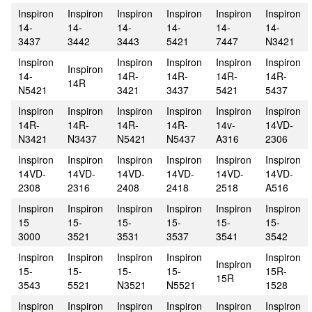
Inspiron
Inspiron
Inspiron
Inspiron
Inspiron
Inspiron
14-
14-
14-
14-
14-
14-
3437
3442
3443
5421
7447
N3421
Inspiron
Inspiron
Inspiron
Inspiron
Inspiron
Inspiron
14-
14R-
14R-
14R-
14R-
14R
N5421
3421
3437
5421
5437
Inspiron
Inspiron
Inspiron
Inspiron
Inspiron
Inspiron
14R-
14R-
14R-
14R-
14v-
14VD-
N3421
N3437
N5421
N5437
A316
2306
Inspiron
Inspiron
Inspiron
Inspiron
Inspiron
Inspiron
14VD-
14VD-
14VD-
14VD-
14VD-
14VD-
2308
2316
2408
2418
2518
A516
Inspiron
Inspiron
Inspiron
Inspiron
Inspiron
Inspiron
15
15-
15-
15-
15-
15-
3000
3521
3531
3537
3541
3542
Inspiron
Inspiron
Inspiron
Inspiron
Inspiron
Inspiron
15-
15-
15-
15-
15R-
15R
3543
5521
N3521
N5521
1528
Inspiron
Inspiron
Inspiron
Inspiron
Inspiron
Inspiron