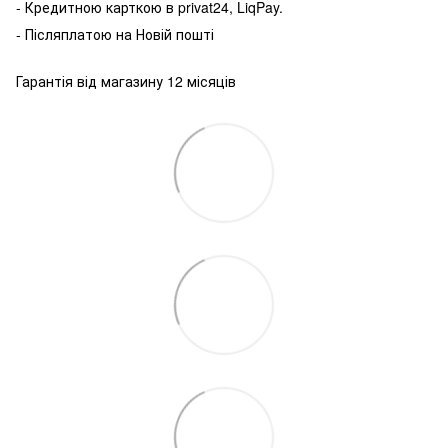
-
Кредитною карткою
в
privat24
,
LiqPay
.
-
Післяплатою
на
Новій пошті
Гарантія від магазину 12 місяців