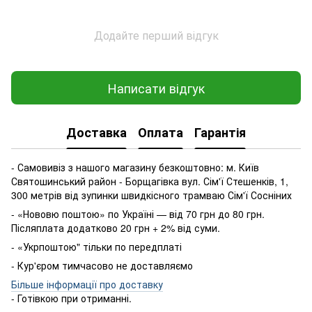
Додайте перший відгук
Написати відгук
Доставка
Оплата
Гарантія
- Самовивіз з нашого магазину безкоштовно: м. Київ
Святошинський район - Борщагівка вул. Сім'ї Стешенків, 1,
300 метрів від зупинки швидкісного трамваю Сім'ї Сосніних
- «Нововю поштою» по Україні — від 70 грн до 80 грн.
Післяплата додатково 20 грн + 2% від суми.
- «Укрпоштою" тільки по передплаті
- Кур'єром тимчасово не доставляємо
Більше інформації про доставку
- Готівкою
при
отриманні
.