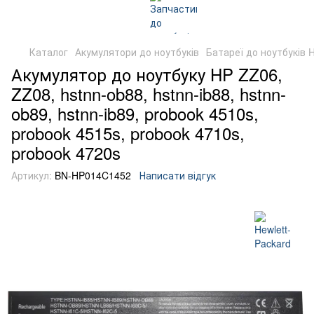
Каталог
Акумулятори до ноутбуків
Батареї до ноутбуків 
Акумулятор до ноутбуку HP ZZ06,
ZZ08, hstnn-ob88, hstnn-ib88, hstnn-
ob89, hstnn-ib89, probook 4510s,
probook 4515s, probook 4710s,
probook 4720s
Артикул:
BN-HP014C1452
Написати відгук