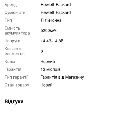
Бренд
Hewlett-Packard
Сумісність
Hewlett-Packard
Тип
Літій-Іонна
Ємність
5200мАч
акумулятора
Напруга
14,4В-14,8В
Кількість
8
елементів
Колір
Чорний
Гарантія
12 місяців
Тип гарантії
Гарантія від Магазину
Стан товару
Новий
Відгуки