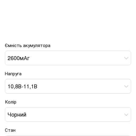
Ємність акумулятора
2600мАг
Напруга
10,8В-11,1В
Колір
Чорний
Стан