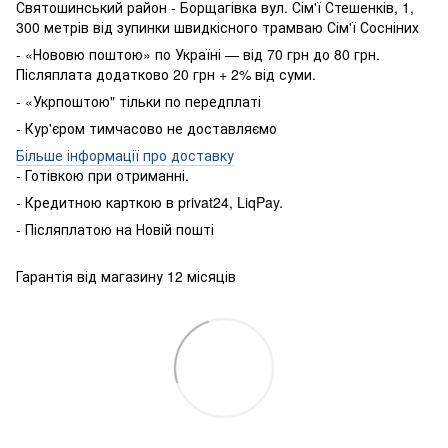
Святошинський район - Борщагівка вул. Сім'ї Стешенків, 1,
300 метрів від зупинки швидкісного трамваю Сім'ї Сосніних
- «Нововю поштою» по Україні — від 70 грн до 80 грн.
Післяплата додатково 20 грн + 2% від суми.
- «Укрпоштою" тільки по передплаті
- Кур'єром тимчасово не доставляємо
Більше інформації про доставку
- Готівкою
при
отриманні
.
-
Кредитною карткою
в
privat24
,
LiqPay
.
-
Післяплатою
на
Новій пошті
Гарантія від магазину 12 місяців