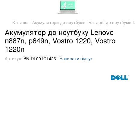
Каталог
Акумулятори до ноутбуків
Батареї до ноутбуків D
Акумулятор до ноутбуку Lenovo
n887n, p649n, Vostro 1220, Vostro
1220n
Артикул:
BN-DL001C1426
Написати відгук