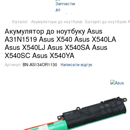
Каталог
Акумулятори до ноутбуків
Батареї до ноутбуків 
Акумулятор до ноутбуку Asus
A31N1519 Asus X540 Asus X540LA
Asus X540LJ Asus X540SA Asus
X540SC Asus X540YA
Артикул:
BN-AS134OR1130
Написати відгук