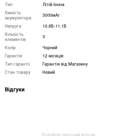
Тип
Літій-Іонна
Ємність
3000мАг
акумулятора
Напруга
10,8В-11,1В
Кількість
3
елементів
Колір
Чорний
Гарантія
12 місяців
Тип гарантії
Гарантія від Магазину
Стан товару
Новий
Відгуки
Додайте перший відгук