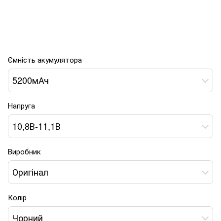
Ємність акумулятора
5200мАч
Напруга
10,8В-11,1В
Виробник
Оригінал
Колір
Чорний