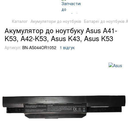
Каталог
Акумулятори до ноутбуків
Батареї до ноутбуків 
Акумулятор до ноутбуку Asus A41-
K53, A42-K53, Asus K43, Asus K53
Артикул:
BN-AS044OR1052
1 відгук