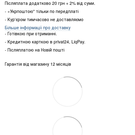
Післяплата додатково 20 грн + 2% від суми.
- «Укрпоштою" тільки по передплаті
- Кур'єром тимчасово не доставляємо
Більше інформації про доставку
- Готівкою
при
отриманні
.
-
Кредитною карткою
в
privat24
,
LiqPay
.
-
Післяплатою
на
Новій пошті
Гарантія від магазину 12 місяців