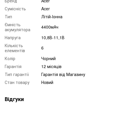
Бренд
Acer
Сумісність
Acer
Тип
Літій-Іонна
Ємність
4400мАч
акумулятора
Напруга
10,8В-11,1В
Кількість
6
елементів
Колір
Чорний
Гарантія
12 місяців
Тип гарантії
Гарантія від Магазину
Стан товару
Новий
Відгуки