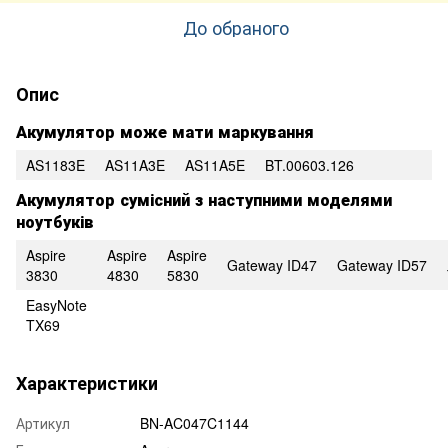
До обраного
Опис
Акумулятор може мати маркування
AS1183E
AS11A3E
AS11A5E
BT.00603.126
Акумулятор сумісний з наступними моделями
ноутбуків
Aspire
Aspire
Aspire
Gateway ID47
Gateway ID57
3830
4830
5830
EasyNote
TX69
Характеристики
Артикул
BN-AC047C1144