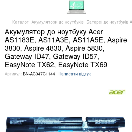
Каталог
Акумулятори до ноутбуків
Батареї до ноутбуків A
Акумулятор до ноутбуку Acer
AS1183E, AS11A3E, AS11A5E, Aspire
3830, Aspire 4830, Aspire 5830,
Gateway ID47, Gateway ID57,
EasyNote TX62, EasyNote TX69
Артикул:
BN-AC047C1144
Написати відгук