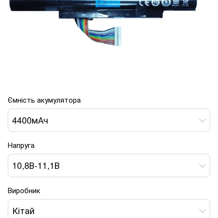
Ємність акумулятора
4400мАч
Напруга
10,8В-11,1В
Виробник
Кітай