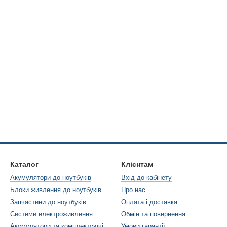
Каталог
Клієнтам
Акумулятори до ноутбуків
Вхід до кабінету
Блоки живлення до ноутбуків
Про нас
Запчастини до ноутбуків
Оплата і доставка
Системи електроживлення
Обмін та повернення
Акумулятори та комплектуючі
Умови гарантії