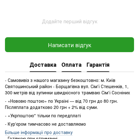
Додайте перший відгук
Написати відгук
Доставка
Оплата
Гарантія
- Самовивіз з нашого магазину безкоштовно: м. Київ
Святошинський район - Борщагівка вул. Сім'ї Стешенків, 1,
300 метрів від зупинки швидкісного трамваю Сім'ї Сосніних
- «Нововю поштою» по Україні — від 70 грн до 80 грн.
Післяплата додатково 20 грн + 2% від суми.
- «Укрпоштою" тільки по передплаті
- Кур'єром тимчасово не доставляємо
Більше інформації про доставку
- Готівкою
при
отриманні
.