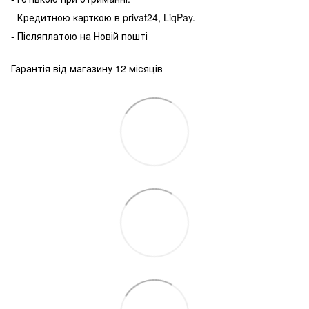
-
Кредитною карткою
в
privat24
,
LiqPay
.
-
Післяплатою
на
Новій пошті
Гарантія від магазину 12 місяців