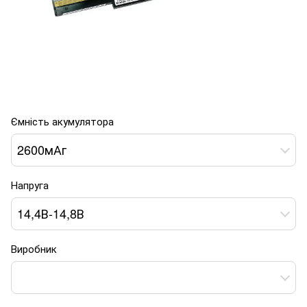
Ємність акумулятора
2600мАг
Напруга
14,4В-14,8В
Виробник