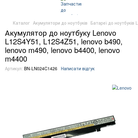
Каталог
Акумулятори до ноутбуків
Батареї до ноутбуків 
Акумулятор до ноутбуку Lenovo
L12S4Y51, L12S4Z51, lenovo b490,
lenovo m490, lenovo b4400, lenovo
m4400
Артикул:
BN-LN024C1426
Написати відгук