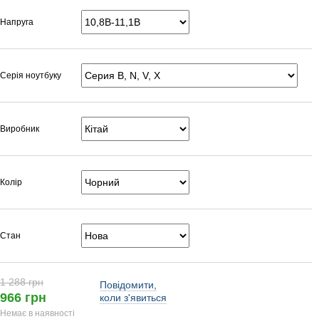
Напруга
Серія ноутбуку
Виробник
Колір
Стан
1 288 грн
Повідомити,
966 грн
коли з'явиться
Немає в наявності