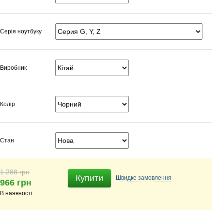
Серія ноутбуку
Виробник
Колір
Стан
1 288 грн
Купити
Швидке
замовлення
966 грн
В наявності