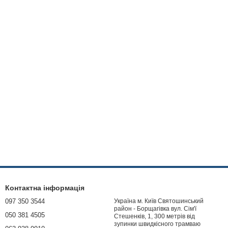
Контактна інформація
097 350 3544
Україна м. Київ Святошинський
район - Борщагівка вул. Сім'ї
050 381 4505
Стешенків, 1, 300 метрів від
зупинки швидкісного трамваю