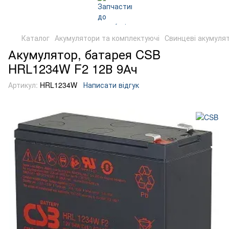
Каталог
Акумулятори та комплектуючі
Свинцеві акумуля
Акумулятор, батарея CSB
HRL1234W F2 12В 9Ач
Артикул:
HRL1234W
Написати відгук