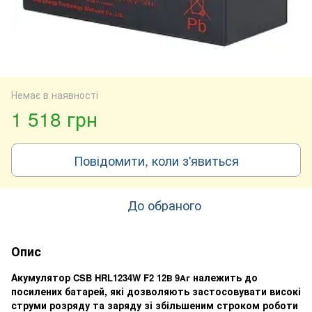
Немає в наявності
1 518 грн
Повідомити, коли з'явиться
До обраного
Опис
Акумулятор
належить
до
CSB HRL1234W F2 12В 9Аг
посилених батарей, які дозволяють застосовувати високі
струми розряду та заряду зі збільшеним строком роботи