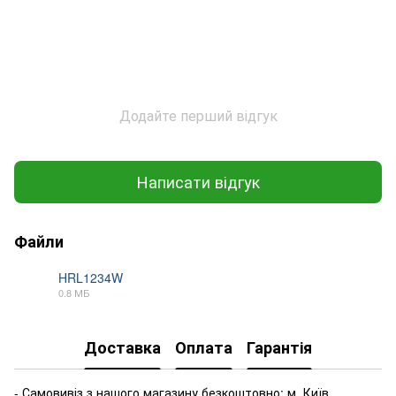
Додайте перший відгук
Написати відгук
Файли
HRL1234W
0.8 МБ
PDF
Доставка
Оплата
Гарантія
- Самовивіз з нашого магазину безкоштовно: м. Київ