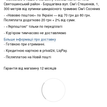
Святошинський район - Борщагівка вул. Сім'ї Стешенків, 1,
300 метрів від зупинки швидкісного трамваю Сім'ї Сосніних
- «Нововю поштою» по Україні — від 70 грн до 80 грн.
Післяплата додатково 20 грн + 2% від суми.
- «Укрпоштою" тільки по передплаті
- Кур'єром тимчасово не доставляємо
Більше інформації про доставку
- Готівкою
при
отриманні
.
-
Кредитною карткою
в
privat24
,
LiqPay
.
-
Післяплатою
на
Новій пошті
Гарантія від магазину 12 місяців