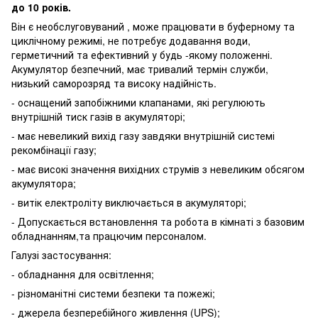
до 10 років.
Він є
необслуговуваний
, може працювати в буферному та
циклічному режимі, не потребує додавання води,
герметичний та ефективний у будь -якому положенні.
Акумулятор безпечний, має тривалий термін служби,
низький саморозряд та високу надійність.
- оснащений запобіжними клапанами, які регулюють
внутрішній тиск газів в акумуляторі;
- має невеликий вихід газу завдяки внутрішній системі
рекомбінації газу;
- має високі значення вихідних струмів з невеликим обсягом
акумулятора;
- витік електроліту виключається в акумуляторі;
- Допускається встановлення та робота в кімнаті з базовим
обладнанням,та працючим персоналом.
Галузі застосування:
- обладнання для освітлення;
- різноманітні системи безпеки та пожежі;
- джерела безперебійного живлення (UPS);