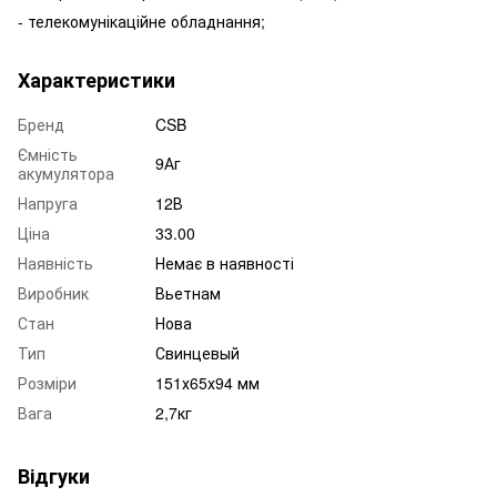
- телекомунікаційне обладнання;
Характеристики
Бренд
CSB
Ємність
9Аг
акумулятора
Напруга
12В
Ціна
33.00
Наявність
Немає в наявності
Виробник
Вьетнам
Стан
Нова
Тип
Свинцевый
Розміри
151х65х94 мм
Вага
2,7кг
Відгуки