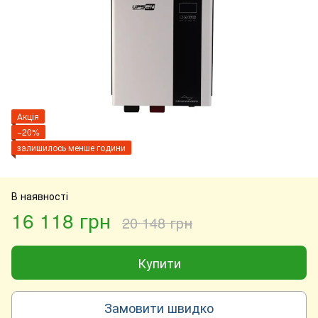
Акція
−20%
залишилось менше години
В наявності
16 118 грн
20 148 грн
Купити
Замовити швидко