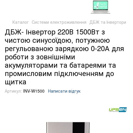
Каталог
Системи електроживлення
ДБЖ та Інвертори
ДБЖ- Інвертор 220В 1500Вт з
чистою синусоїдою, потужною
регульованою зарядкою 0-20А для
роботи з зовнішніми
акумуляторами та батареями та
промисловим підключенням до
щитка
Артикул:
INV-W1500
Написати відгук