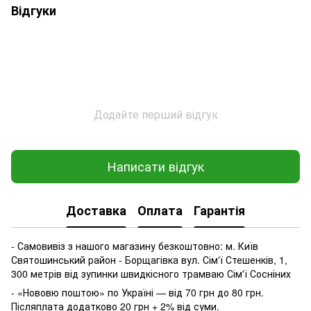
Відгуки
Додайте перший відгук
Написати відгук
Доставка
Оплата
Гарантія
- Самовивіз з нашого магазину безкоштовно: м. Київ
Святошинський район - Борщагівка вул. Сім'ї Стешенків, 1,
300 метрів від зупинки швидкісного трамваю Сім'ї Сосніних
- «Нововю поштою» по Україні — від 70 грн до 80 грн.
Післяплата додатково 20 грн + 2% від суми.