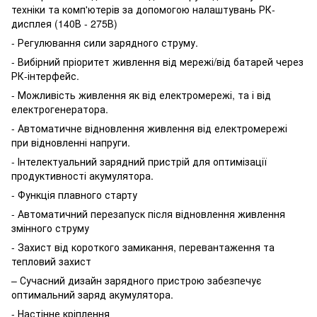
техніки та комп'ютерів за допомогою налаштувань РК-
дисплея (140В - 275В)
- Регулювання сили зарядного струму.
- Вибірний пріоритет живлення від мережі/від батарей через
РК-інтерфейс.
- Можливість живлення як від електромережі, та і від
електрогенератора.
- Автоматичне відновлення живлення від електромережі
при відновленні напруги.
- Інтелектуальний зарядний пристрій для оптимізації
продуктивності акумулятора.
- Функція плавного старту
- Автоматичний перезапуск після відновлення живлення
змінного струму
- Захист від короткого замикання, перевантаження та
тепловий захист
– Сучасний дизайн зарядного пристрою забезпечує
оптимальний заряд акумулятора.
- Настінне кріплення