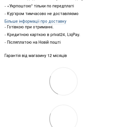
- «Укрпоштою" тільки по передплаті
- Кур'єром тимчасово не доставляємо
Більше інформації про доставку
- Готівкою
при
отриманні
.
-
Кредитною карткою
в
privat24
,
LiqPay
.
-
Післяплатою
на
Новій пошті
Гарантія від магазину 12 місяців