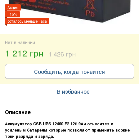
Акция
−15%
осталось меньше часа
Нет в наличии
1 212 грн
1 426 грн
Сообщить, когда появится
В избранное
Описание
Аккумулятор CSB UPS 12460 F2 12В 9Ач относится к
усиленым батареям которые позволяют применять всокие
токи разряда и заряда.