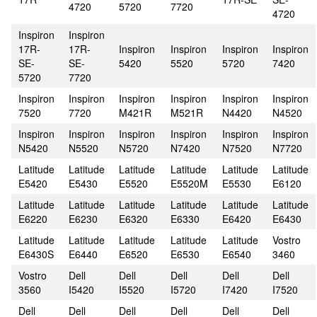
4720
5720
7720
4720
Inspiron
Inspiron
17R-
17R-
Inspiron
Inspiron
Inspiron
Inspiron
SE-
SE-
5420
5520
5720
7420
5720
7720
Inspiron
Inspiron
Inspiron
Inspiron
Inspiron
Inspiron
7520
7720
M421R
M521R
N4420
N4520
Inspiron
Inspiron
Inspiron
Inspiron
Inspiron
Inspiron
N5420
N5520
N5720
N7420
N7520
N7720
Latitude
Latitude
Latitude
Latitude
Latitude
Latitude
E5420
E5430
E5520
E5520M
E5530
E6120
Latitude
Latitude
Latitude
Latitude
Latitude
Latitude
E6220
E6230
E6320
E6330
E6420
E6430
Latitude
Latitude
Latitude
Latitude
Latitude
Vostro
E6430S
E6440
E6520
E6530
E6540
3460
Vostro
Dell
Dell
Dell
Dell
Dell
3560
I5420
I5520
I5720
I7420
I7520
Dell
Dell
Dell
Dell
Dell
Dell