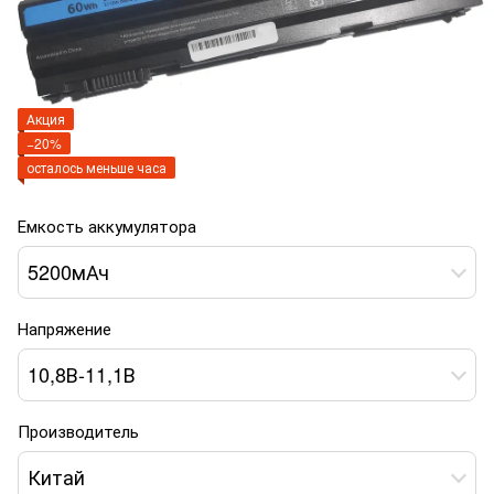
Акция
−20%
осталось меньше часа
Емкость аккумулятора
5200мАч
Напряжение
10,8В-11,1В
Производитель
Китай