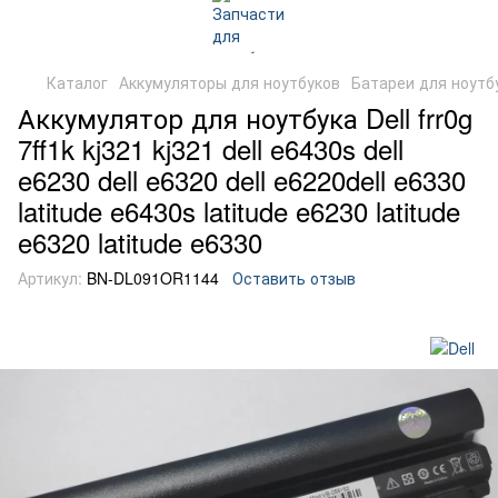
Каталог
Аккумуляторы для ноутбуков
Батареи для ноутбу
Аккумулятор для ноутбука Dell frr0g
7ff1k kj321 kj321 dell e6430s dell
e6230 dell e6320 dell e6220dell e6330
latitude e6430s latitude e6230 latitude
e6320 latitude e6330
Артикул:
BN-DL091OR1144
Оставить отзыв