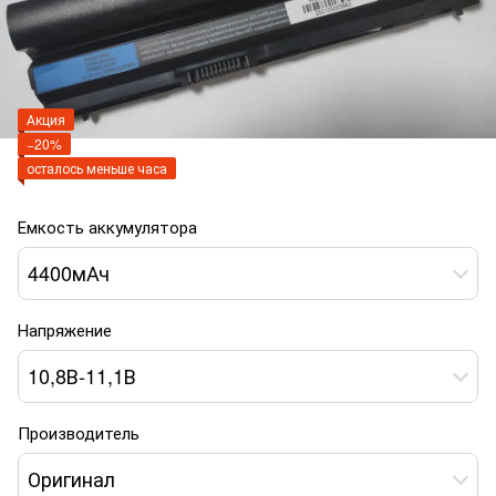
Акция
−20%
осталось меньше часа
Емкость аккумулятора
4400мАч
Напряжение
10,8В-11,1В
Производитель
Оригинал