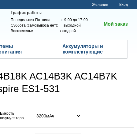
Желания
Вход
График работы:
Понедельник-Пятница: с 9-00 до 17-00
Мой заказ
Суббота (самовывоза нет): выходной
Воскресенье : выходной
стемы
Аккумуляторы и
опитания
комплектующие
C14B18K AC14B3K AC14B7K
spire ES1-531
Емкость
аккумулятора