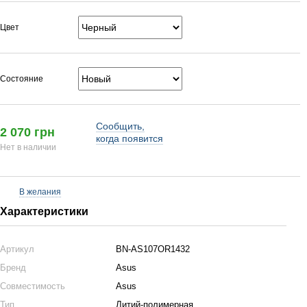
Цвет
Состояние
Сообщить,
2 070 грн
когда появится
Нет в наличии
В желания
Характеристики
Артикул
BN-AS107OR1432
Бренд
Asus
Совместимость
Asus
Тип
Литий-полимерная