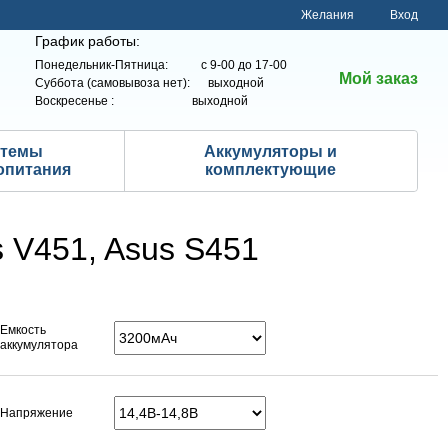
Желания
Вход
График работы:
Понедельник-Пятница: с 9-00 до 17-00
Мой заказ
Суббота (самовывоза нет): выходной
Воскресенье : выходной
стемы
Аккумуляторы и
опитания
комплектующие
 V451, Asus S451
Емкость
аккумулятора
Напряжение