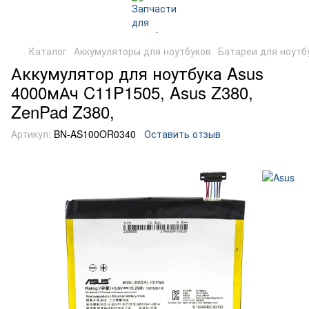
Каталог
Аккумуляторы для ноутбуков
Батареи для ноутб
Аккумулятор для ноутбука Asus
4000мАч C11P1505, Asus Z380,
ZenPad Z380,
Артикул:
BN-AS100OR0340
Оставить отзыв