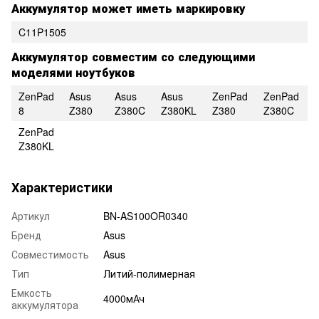
Аккумулятор может иметь маркировку
C11P1505
Аккумулятор совместим со следующими
моделями ноутбуков
ZenPad
Asus
Asus
Asus
ZenPad
ZenPad
8
Z380
Z380C
Z380KL
Z380
Z380C
ZenPad
Z380KL
Характеристики
Артикул
BN-AS100OR0340
Бренд
Asus
Совместимость
Asus
Тип
Литий-полимерная
Емкость
4000мАч
аккумулятора