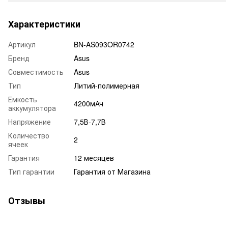
Характеристики
Артикул
BN-AS093OR0742
Бренд
Asus
Совместимость
Asus
Тип
Литий-полимерная
Емкость
4200мАч
аккумулятора
Напряжение
7,5В-7,7В
Количество
2
ячеек
Гарантия
12 месяцев
Тип гарантии
Гарантия от Магазина
Отзывы