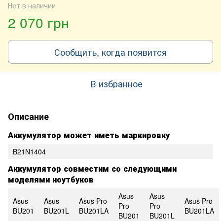
Нет в наличии
2 070 грн
Сообщить, когда появится
В избранное
Описание
Аккумулятор может иметь маркировку
B21N1404
Аккумулятор совместим со следующими
моделями ноутбуков
Asus
Asus
Asus
Asus
Asus Pro
Asus Pro
Pro
Pro
BU201
BU201L
BU201LA
BU201LA
BU201
BU201L