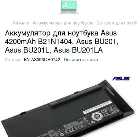
Каталог
Аккумуляторы для ноутбуков
Батареи для ноутб
Аккумулятор для ноутбука Asus
4200mAh B21N1404, Asus BU201,
Asus BU201L, Asus BU201LA
Артикул:
BN-AS093OR0742
Оставить отзыв