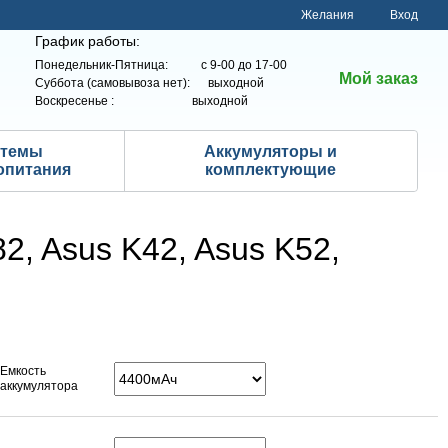
Желания
Вход
График работы:
Понедельник-Пятница: с 9-00 до 17-00
Мой заказ
Суббота (самовывоза нет): выходной
Воскресенье : выходной
стемы
Аккумуляторы и
опитания
комплектующие
2, Asus K42, Asus K52,
Емкость
аккумулятора