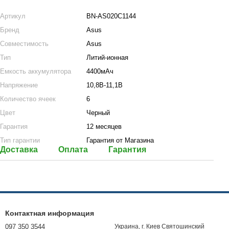
Артикул
BN-AS020C1144
Бренд
Asus
Совместимость
Asus
Тип
Литий-ионная
Емкость аккумулятора
4400мАч
Напряжение
10,8В-11,1В
Количество ячеек
6
Цвет
Черный
Гарантия
12 месяцев
Тип гарантии
Гарантия от Магазина
Доставка
Оплата
Гарантия
Контактная информация
097 350 3544
Украина, г. Киев Святошинский