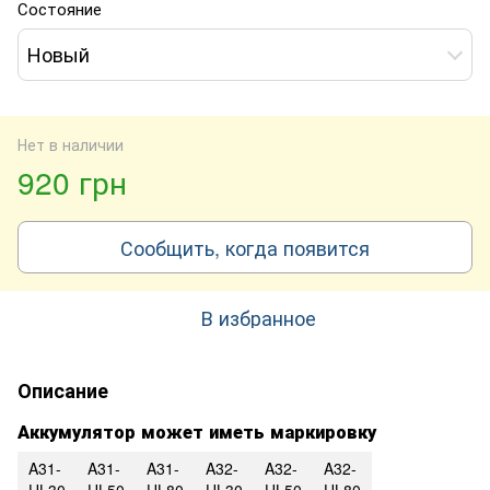
Состояние
Новый
Нет в наличии
920 грн
Сообщить, когда появится
В избранное
Описание
Аккумулятор может иметь маркировку
A31-
A31-
A31-
A32-
A32-
A32-
UL30
UL50
UL80
UL30
UL50
UL80