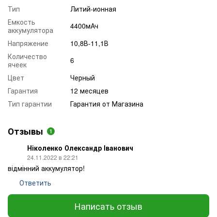
Тип
Литий-ионная
Емкость
4400мАч
аккумулятора
Напряжение
10,8В-11,1В
Количество
6
ячеек
Цвет
Черный
Гарантия
12 месяцев
Тип гарантии
Гарантия от Магазина
Отзывы
1
Ніколенко Олександр Іванович
24.11.2022 в 22:21
відмінний аккумулятор!
Ответить
Написать отзыв