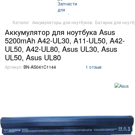
Каталог
Аккумуляторы для ноутбуков
Батареи для ноутб
Аккумулятор для ноутбука Asus
5200mAh A42-UL30, A11-UL50, A42-
UL50, A42-UL80, Asus UL30, Asus
UL50, Asus UL80
Артикул:
BN-AS041C1144
1 отзыв