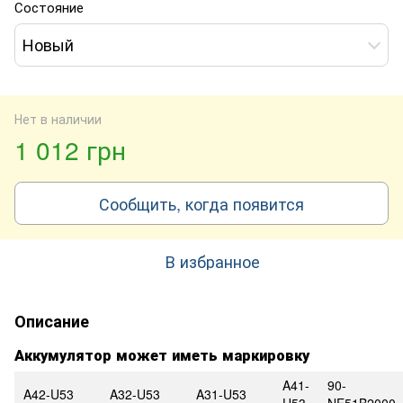
Состояние
Новый
Нет в наличии
1 012 грн
Сообщить, когда появится
В избранное
Описание
Аккумулятор может иметь маркировку
A41-
90-
A42-U53
A32-U53
A31-U53
U53
NE51B2000