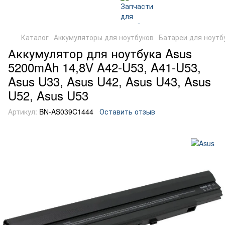
Каталог
Аккумуляторы для ноутбуков
Батареи для ноутб
Аккумулятор для ноутбука Asus
5200mAh 14,8V A42-U53, A41-U53,
Asus U33, Asus U42, Asus U43, Asus
U52, Asus U53
Артикул:
BN-AS039C1444
Оставить отзыв