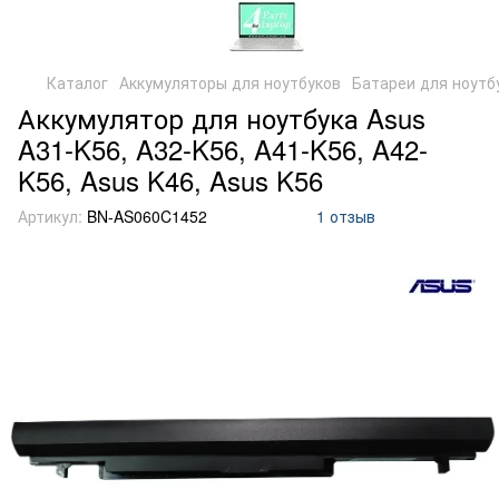
Каталог
Аккумуляторы для ноутбуков
Батареи для ноутб
Аккумулятор для ноутбука Asus
A31-K56, A32-K56, A41-K56, A42-
K56, Asus K46, Asus K56
Артикул:
BN-AS060C1452
1 отзыв