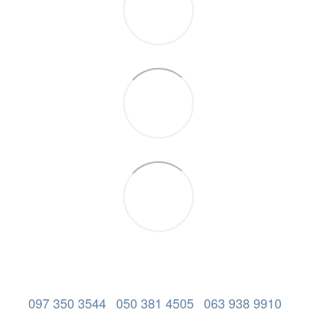
097 350 3544
050 381 4505
063 938 9910