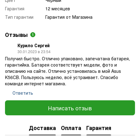
Цвет
Черный
Гарантия
12 месяцев
Тип гарантии
Гарантия от Магазина
Отзывы
1
Курило Сергей
30.01.2023 в 23:54
Получил быстро. Отлично упаковано, запечатана батарея,
гарантийка. Батарея соответствует модели, фото и
описанию на сайте. Отлично установилась в мой Asus
K56CB. Пользуюсь неделю, всё устраивает. Спасибо
команде интернет магазина.
Ответить
Написать отзыв
Доставка
Оплата
Гарантия