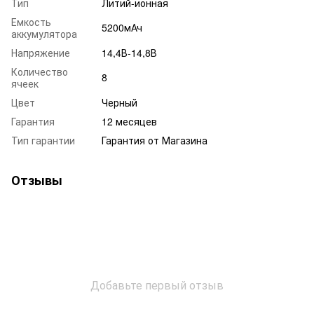
Тип
Литий-ионная
Емкость
5200мАч
аккумулятора
Напряжение
14,4В-14,8В
Количество
8
ячеек
Цвет
Черный
Гарантия
12 месяцев
Тип гарантии
Гарантия от Магазина
Отзывы
Добавьте первый отзыв