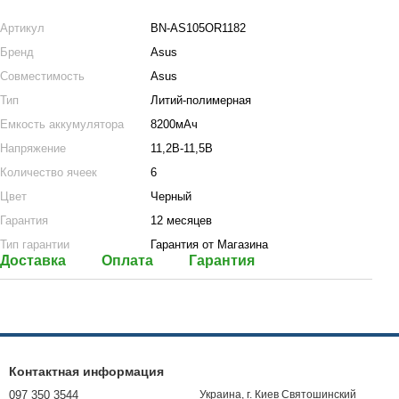
Артикул
BN-AS105OR1182
Бренд
Asus
Совместимость
Asus
Тип
Литий-полимерная
Емкость аккумулятора
8200мАч
Напряжение
11,2В-11,5В
Количество ячеек
6
Цвет
Черный
Гарантия
12 месяцев
Тип гарантии
Гарантия от Магазина
Доставка
Оплата
Гарантия
Контактная информация
097 350 3544
Украина, г. Киев Святошинский