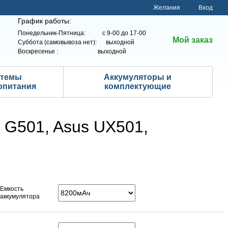
Желания
Вход
График работы:
Понедельник-Пятница: с 9-00 до 17-00
Мой заказ
Суббота (самовывоза нет): выходной
Воскресенье : выходной
стемы
Аккумуляторы и
опитания
комплектующие
 G501, Asus UX501,
Емкость
аккумулятора