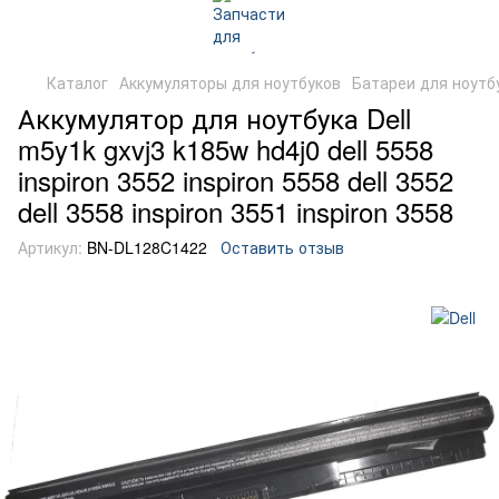
Каталог
Аккумуляторы для ноутбуков
Батареи для ноутбу
Аккумулятор для ноутбука Dell
m5y1k gxvj3 k185w hd4j0 dell 5558
inspiron 3552 inspiron 5558 dell 3552
dell 3558 inspiron 3551 inspiron 3558
Артикул:
BN-DL128C1422
Оставить отзыв