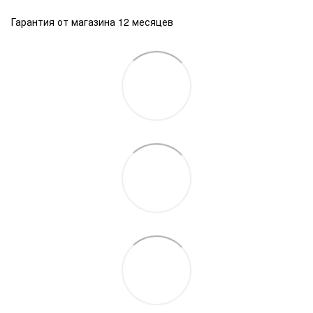
Гарантия от магазина 12 месяцев