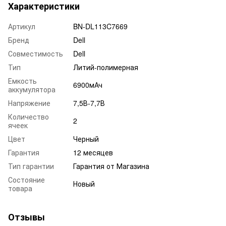
Характеристики
Артикул
BN-DL113C7669
Бренд
Dell
Совместимость
Dell
Тип
Литий-полимерная
Емкость
6900мАч
аккумулятора
Напряжение
7,5В-7,7В
Количество
2
ячеек
Цвет
Черный
Гарантия
12 месяцев
Тип гарантии
Гарантия от Магазина
Состояние
Новый
товара
Отзывы