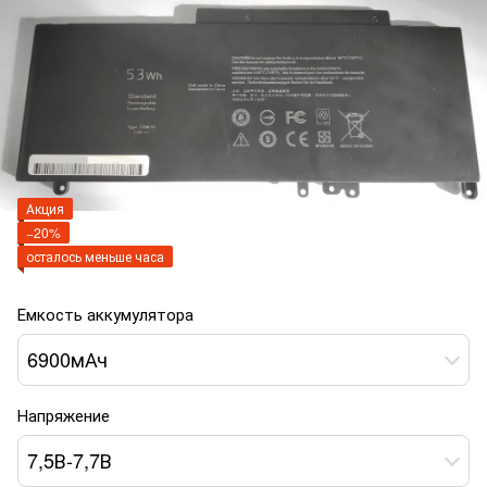
Акция
−20%
осталось меньше часа
Емкость аккумулятора
6900мАч
Напряжение
7,5В-7,7В