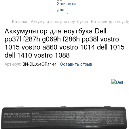
Каталог
Аккумуляторы для ноутбуков
Батареи для ноутбу
Аккумулятор для ноутбука Dell
pp37l f287h g069h f286h pp38l vostro
1015 vostro a860 vostro 1014 dell 1015
dell 1410 vostro 1088
Артикул:
BN-DL054OR1144
Оставить отзыв