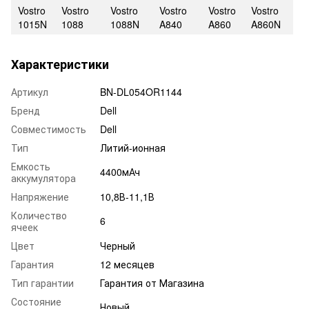
Vostro
Vostro
Vostro
Vostro
Vostro
Vostro
1015N
1088
1088N
A840
A860
A860N
Характеристики
Артикул
BN-DL054OR1144
Бренд
Dell
Совместимость
Dell
Тип
Литий-ионная
Емкость
4400мАч
аккумулятора
Напряжение
10,8В-11,1В
Количество
6
ячеек
Цвет
Черный
Гарантия
12 месяцев
Тип гарантии
Гарантия от Магазина
Состояние
Новый