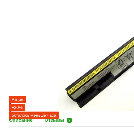
Акция
−20%
осталось меньше часа
Описание
Отзывы
2