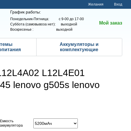
Желания
Вход
График работы:
Понедельник-Пятница: с 9-00 до 17-00
Мой заказ
Суббота (самовывоза нет): выходной
Воскресенье : выходной
стемы
Аккумуляторы и
опитания
комплектующие
 L12L4A02 L12L4E01
5 lenovo g505s lenovo
Емкость
аккумулятора