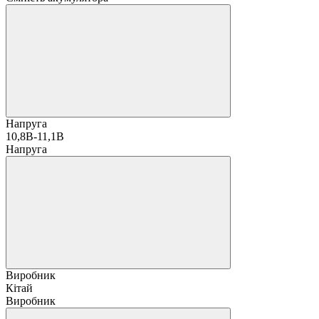
Напруга
10,8В-11,1В
Напруга
Виробник
Кітай
Виробник