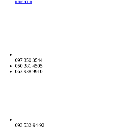
клієнтів
097 350 3544
050 381 4505
063 938 9910
093 532-94-92