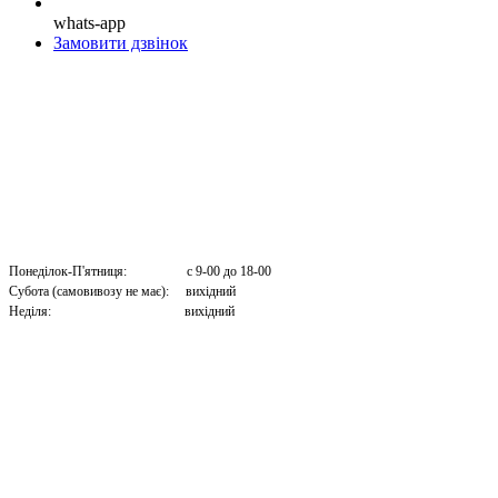
whats-app
Замовити дзвінок
Понеділок-П'ятниця: с 9-00 до 18-00
Субота (самовивозу не має): вихідний
Неділя: вихідний