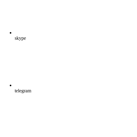
skype
telegram