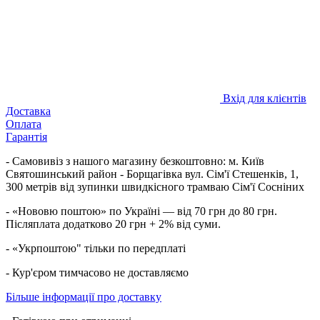
Вхід для клієнтів
Доставка
Оплата
Гарантія
- Самовивіз з нашого магазину безкоштовно: м. Київ
Святошинський район - Борщагівка вул. Сім'ї Стешенків, 1,
300 метрів від зупинки швидкісного трамваю Сім'ї Сосніних
- «Нововю поштою» по Україні — від 70 грн до 80 грн.
Післяплата додатково 20 грн + 2% від суми.
- «Укрпоштою" тільки по передплаті
- Кур'єром тимчасово не доставляємо
Більше інформації про доставку