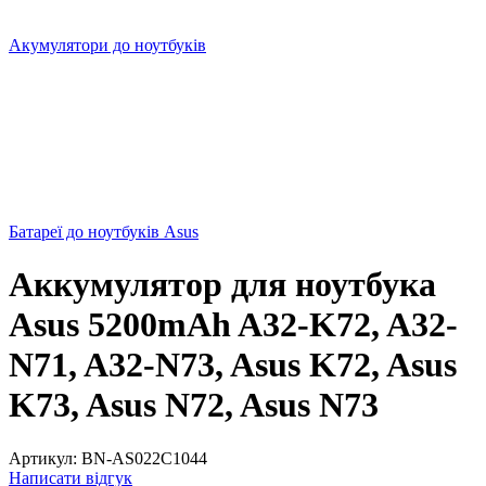
Акумулятори до ноутбуків
Батареї до ноутбуків Asus
Аккумулятор для ноутбука
Asus 5200mAh A32-K72, A32-
N71, A32-N73, Asus K72, Asus
K73, Asus N72, Asus N73
Артикул:
BN-AS022C1044
Написати відгук