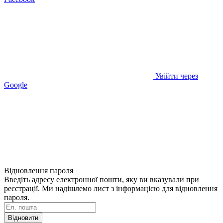
Увійти через
Google
Відновлення пароля
Введіть адресу електронної пошти, яку ви вказували при
реєстрації. Ми надішлемо лист з інформацією для відновлення
пароля.
Відновити