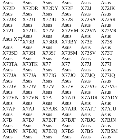
Asus
Asus
Asus
Asus
Asus
Asus
X72D
X72DR
X72DY
X72F
X72J
X72JK
Asus
Asus
Asus
Asus
Asus
Asus
X72JR
X72JT
X72JU
X72S
X72SA
X72SR
Asus
Asus
Asus
Asus
Asus
Asus
X72T
X72TL
X72V
X72VM
X72VN
X72VR
Asus
Asus
Asus
Asus
Asus
Asus X73
X73B
X73BR
X73BY
X73E
X73S
Asus
Asus
Asus
Asus
Asus
Asus
X73SD
X73SI
X73SJ
X73SM
X73SV
X73T
Asus
Asus
Asus
Asus
Asus
Asus
X73TA
X73TK
X77
X77
X77J
X77J
Asus
Asus
Asus
Asus
Asus
Asus
X77JA
X77JA
X77JG
X77JO
X77JQ
X77JQ
Asus
Asus
Asus
Asus
Asus
Asus
X77JV
X77JV
X77V
X77V
X77VG
X77VG
Asus
Asus
Asus
Asus
Asus
Asus
X77VN
X77VN
X7A
X7AD
X7ADR
X7ADY
Asus
Asus
Asus
Asus
Asus
Asus
X7AF
X7AJ
X7AJK
X7AJR
X7AJT
X7AJU
Asus
Asus
Asus
Asus
Asus
Asus
X7B
X7BJ
X7BJF
X7BJF
X7BJG
X7BJN
Asus
Asus
Asus
Asus
Asus
Asus
X7BJN
X7BJQ
X7BJQ
X7BS
X7BS
X7BSM
Asus
Asus
Asus
Asus
Asus
Asus