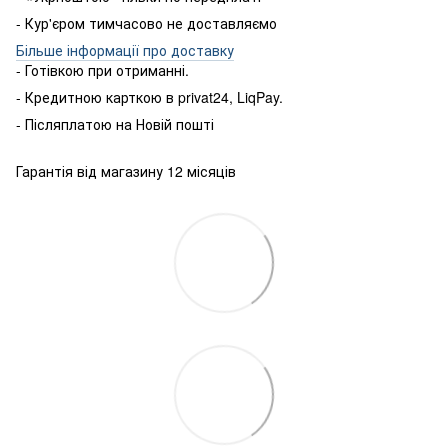
- Кур'єром тимчасово не доставляємо
Більше інформації про доставку
- Готівкою
при
отриманні
.
-
Кредитною карткою
в
privat24
,
LiqPay
.
-
Післяплатою
на
Новій пошті
Гарантія від магазину 12 місяців