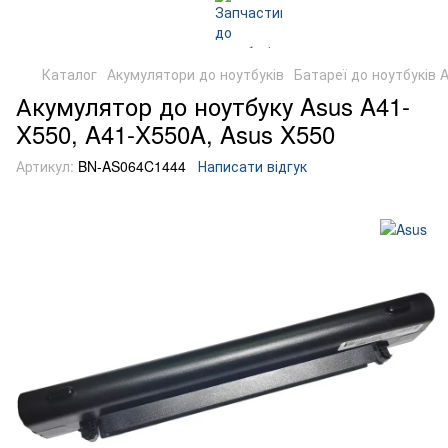
Каталог
Акумулятори до ноутбуків
Батареї до ноутбуків 
Акумулятор до ноутбуку Asus A41-
X550, A41-X550A, Asus X550
Артикул:
BN-AS064C1444
Написати відгук