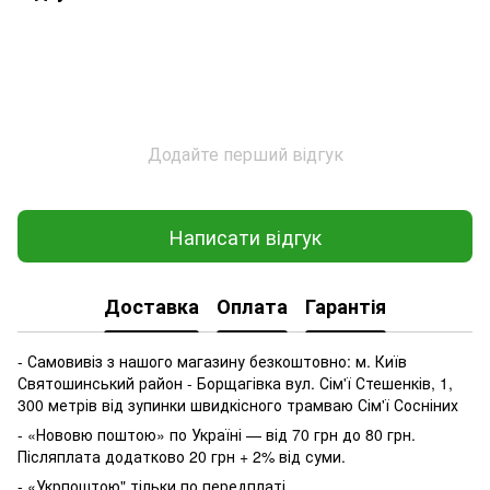
Додайте перший відгук
Написати відгук
Доставка
Оплата
Гарантія
- Самовивіз з нашого магазину безкоштовно: м. Київ
Святошинський район - Борщагівка вул. Сім'ї Стешенків, 1,
300 метрів від зупинки швидкісного трамваю Сім'ї Сосніних
- «Нововю поштою» по Україні — від 70 грн до 80 грн.
Післяплата додатково 20 грн + 2% від суми.
- «Укрпоштою" тільки по передплаті