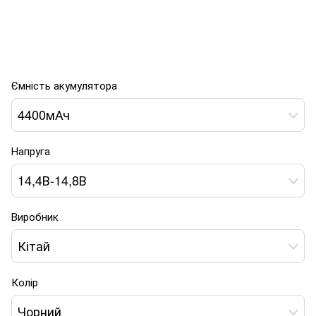
Ємність акумулятора
4400мАч
Напруга
14,4В-14,8В
Виробник
Кітай
Колір
Чорний