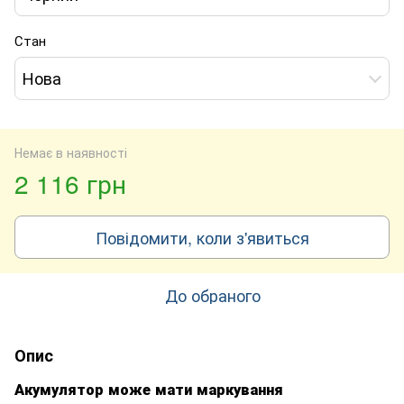
Стан
Нова
Немає в наявності
2 116 грн
Повідомити, коли з'явиться
До обраного
Опис
Акумулятор може мати маркування