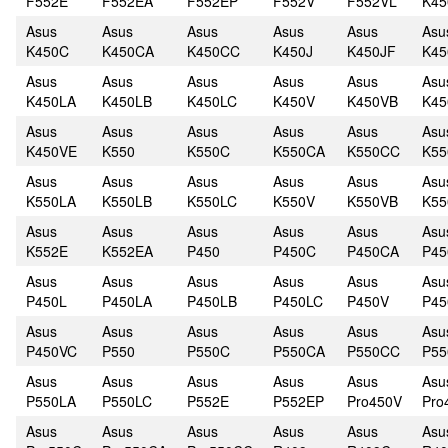
F552E
F552EA
F552EP
F552V
F552VL
K45
Asus
Asus
Asus
Asus
Asus
Asu
K450C
K450CA
K450CC
K450J
K450JF
K45
Asus
Asus
Asus
Asus
Asus
Asu
K450LA
K450LB
K450LC
K450V
K450VB
K45
Asus
Asus
Asus
Asus
Asus
Asu
K450VE
K550
K550C
K550CA
K550CC
K55
Asus
Asus
Asus
Asus
Asus
Asu
K550LA
K550LB
K550LC
K550V
K550VB
K55
Asus
Asus
Asus
Asus
Asus
Asu
K552E
K552EA
P450
P450C
P450CA
P4
Asus
Asus
Asus
Asus
Asus
Asu
P450L
P450LA
P450LB
P450LC
P450V
P45
Asus
Asus
Asus
Asus
Asus
Asu
P450VC
P550
P550C
P550CA
P550CC
P55
Asus
Asus
Asus
Asus
Asus
Asu
P550LA
P550LC
P552E
P552EP
Pro450V
Pro
Asus
Asus
Asus
Asus
Asus
Asu