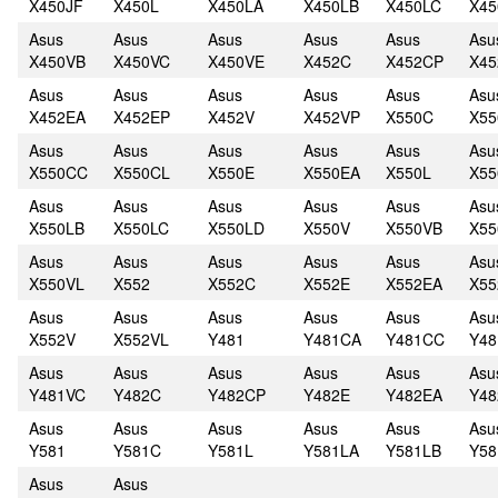
X450JF
X450L
X450LA
X450LB
X450LC
X45
Asus
Asus
Asus
Asus
Asus
Asu
X450VB
X450VC
X450VE
X452C
X452CP
X45
Asus
Asus
Asus
Asus
Asus
Asu
X452EA
X452EP
X452V
X452VP
X550C
X55
Asus
Asus
Asus
Asus
Asus
Asu
X550CC
X550CL
X550E
X550EA
X550L
X55
Asus
Asus
Asus
Asus
Asus
Asu
X550LB
X550LC
X550LD
X550V
X550VB
X55
Asus
Asus
Asus
Asus
Asus
Asu
X550VL
X552
X552C
X552E
X552EA
X55
Asus
Asus
Asus
Asus
Asus
Asu
X552V
X552VL
Y481
Y481CA
Y481CC
Y48
Asus
Asus
Asus
Asus
Asus
Asu
Y481VC
Y482C
Y482CP
Y482E
Y482EA
Y48
Asus
Asus
Asus
Asus
Asus
Asu
Y581
Y581C
Y581L
Y581LA
Y581LB
Y58
Asus
Asus