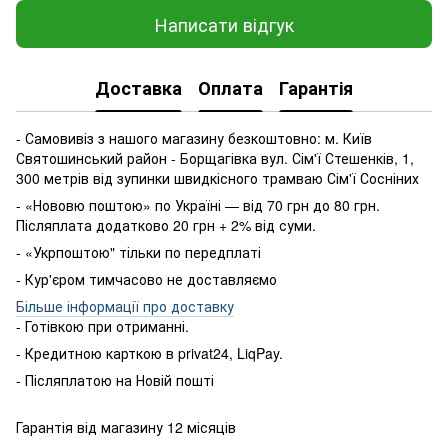
Написати відгук
Доставка
Оплата
Гарантія
- Самовивіз з нашого магазину безкоштовно: м. Київ
Святошинський район - Борщагівка вул. Сім'ї Стешенків, 1,
300 метрів від зупинки швидкісного трамваю Сім'ї Сосніних
- «Нововю поштою» по Україні — від 70 грн до 80 грн.
Післяплата додатково 20 грн + 2% від суми.
- «Укрпоштою" тільки по передплаті
- Кур'єром тимчасово не доставляємо
Більше інформації про доставку
- Готівкою
при
отриманні
.
-
Кредитною карткою
в
privat24
,
LiqPay
.
-
Післяплатою
на
Новій пошті
Гарантія від магазину 12 місяців