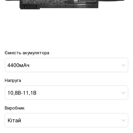
Ємність акумулятора
4400мАч
Напруга
10,8В-11,1В
Виробник
Кітай