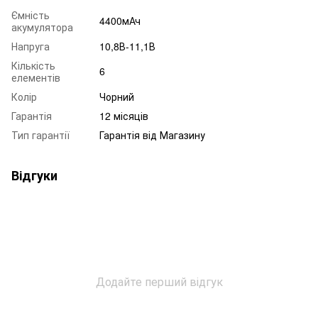
Ємність
4400мАч
акумулятора
Напруга
10,8В-11,1В
Кількість
6
елементів
Колір
Чорний
Гарантія
12 місяців
Тип гарантії
Гарантія від Магазину
Відгуки
Додайте перший відгук