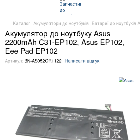
Каталог
Акумулятори до ноутбуків
Батареї до ноутбуків 
Акумулятор до ноутбуку Asus
2200mAh C31-EP102, Asus EP102,
Eee Pad EP102
Артикул:
BN-AS052OR1122
Написати відгук