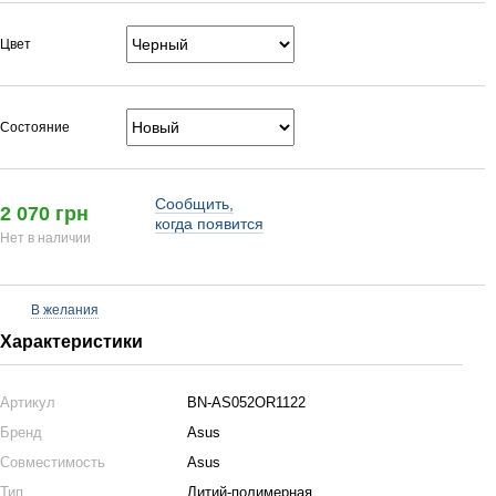
Цвет
Состояние
Сообщить,
2 070 грн
когда появится
Нет в наличии
В желания
Характеристики
Артикул
BN-AS052OR1122
Бренд
Asus
Совместимость
Asus
Тип
Литий-полимерная