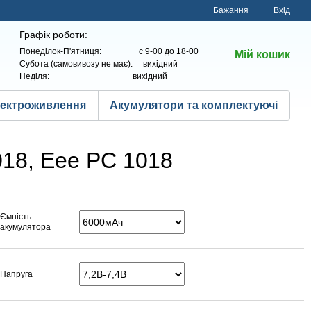
Бажання
Вхід
Графік роботи:
Понеділок-П'ятниця: с 9-00 до 18-00
Мій кошик
Субота (самовивозу не має): вихідний
Неділя: вихідний
лектроживлення
Акумулятори та комплектуючі
018, Eee PC 1018
Ємність
акумулятора
Напруга