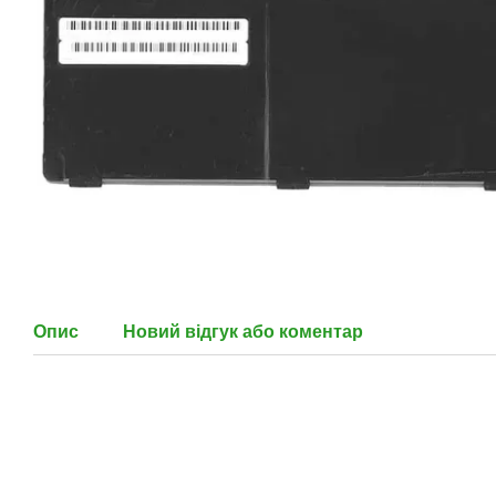
Опис
Новий відгук або коментар