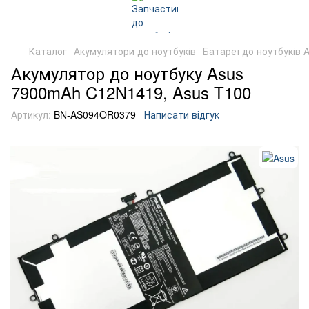
Каталог
Акумулятори до ноутбуків
Батареї до ноутбуків 
Акумулятор до ноутбуку Asus
7900mAh C12N1419, Asus T100
Артикул:
BN-AS094OR0379
Написати відгук