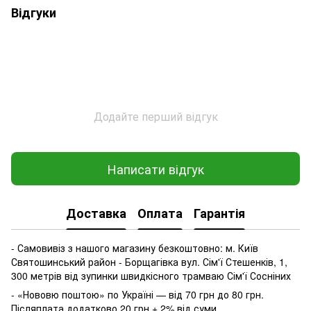
Відгуки
Додайте перший відгук
Написати відгук
Доставка
Оплата
Гарантія
- Самовивіз з нашого магазину безкоштовно: м. Київ
Святошинський район - Борщагівка вул. Сім'ї Стешенків, 1,
300 метрів від зупинки швидкісного трамваю Сім'ї Сосніних
- «Нововю поштою» по Україні — від 70 грн до 80 грн.
Післяплата додатково 20 грн + 2% від суми.