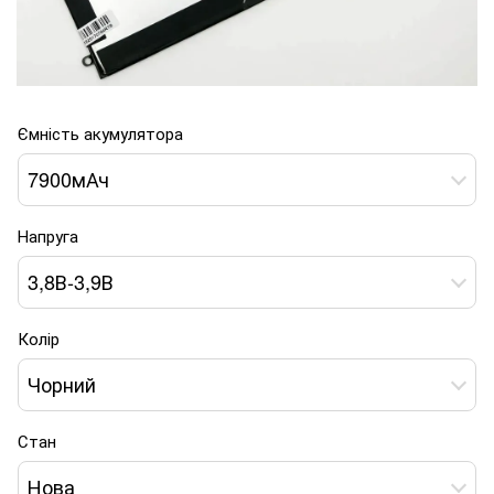
Ємність акумулятора
7900мАч
Напруга
3,8В-3,9В
Колір
Чорний
Стан
Нова