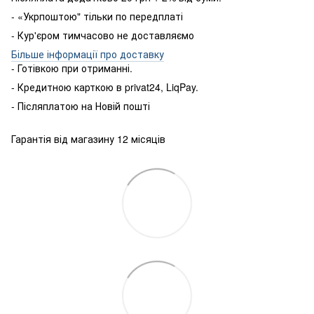
- «Укрпоштою" тільки по передплаті
- Кур'єром тимчасово не доставляємо
Більше інформації про доставку
- Готівкою
при
отриманні
.
-
Кредитною карткою
в
privat24
,
LiqPay
.
-
Післяплатою
на
Новій пошті
Гарантія від магазину 12 місяців