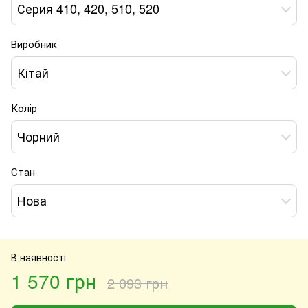
Серия 410, 420, 510, 520
Виробник
Кітай
Колір
Чорний
Стан
Нова
В наявності
1 570 грн
2 093 грн