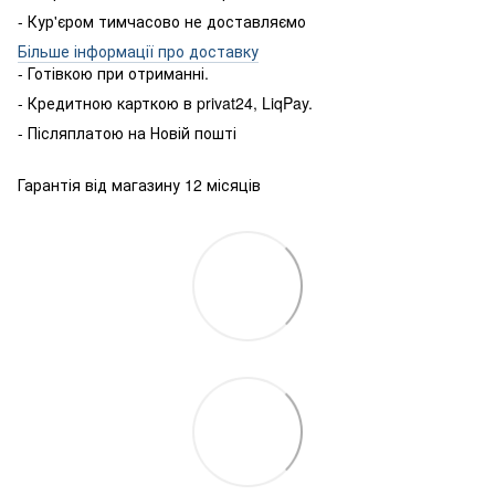
- Кур'єром тимчасово не доставляємо
Більше інформації про доставку
- Готівкою
при
отриманні
.
-
Кредитною карткою
в
privat24
,
LiqPay
.
-
Післяплатою
на
Новій пошті
Гарантія від магазину 12 місяців