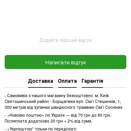
Додайте перший відгук
Написати відгук
Доставка
Оплата
Гарантія
- Самовивіз з нашого магазину безкоштовно: м. Київ
Святошинський район - Борщагівка вул. Сім'ї Стешенків, 1,
300 метрів від зупинки швидкісного трамваю Сім'ї Сосніних
- «Нововю поштою» по Україні — від 70 грн до 80 грн.
Післяплата додатково 20 грн + 2% від суми.
- «Укрпоштою" тільки по передплаті