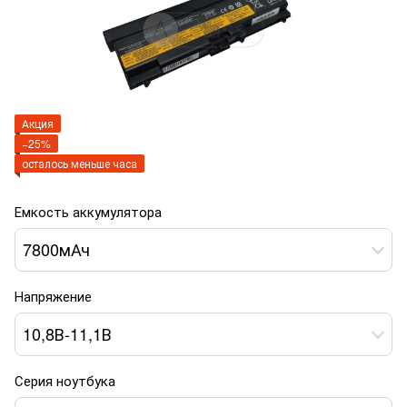
Акция
−25%
осталось меньше часа
Емкость аккумулятора
7800мАч
Напряжение
10,8В-11,1В
Серия ноутбука