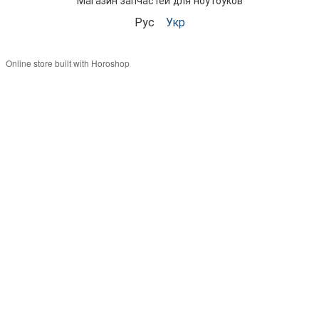
Магазин запчастей для ноутбуков
Рус
Укр
Online store built with Horoshop