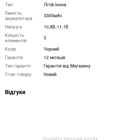
Тип
Літій-Іонна
Ємність
3300мАч
акумулятора
Напруга
10,8В-11,1В
Кількість
3
елементів
Колір
Чорний
Гарантія
12 місяців
Тип гарантії
Гарантія від Магазину
Стан товару
Новий
Відгуки
Додайте перший відгук