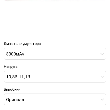
Ємність акумулятора
3300мАч
Напруга
10,8В-11,1В
Виробник
Оригінал