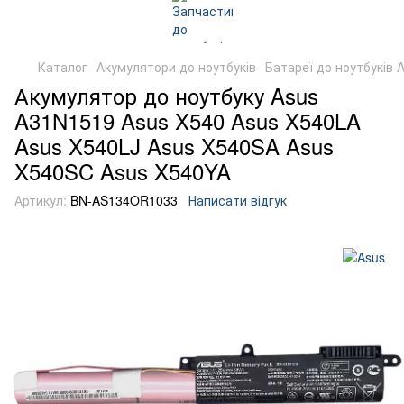
Каталог
Акумулятори до ноутбуків
Батареї до ноутбуків 
Акумулятор до ноутбуку Asus
A31N1519 Asus X540 Asus X540LA
Asus X540LJ Asus X540SA Asus
X540SC Asus X540YA
Артикул:
BN-AS134OR1033
Написати відгук