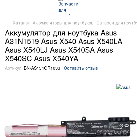
Каталог
Аккумуляторы для ноутбуков
Батареи для ноутб
Аккумулятор для ноутбука Asus
A31N1519 Asus X540 Asus X540LA
Asus X540LJ Asus X540SA Asus
X540SC Asus X540YA
Артикул:
BN-AS134OR1033
Оставить отзыв