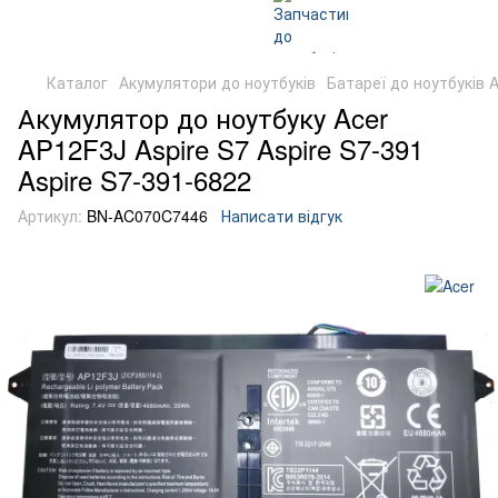
Каталог
Акумулятори до ноутбуків
Батареї до ноутбуків A
Акумулятор до ноутбуку Acer
AP12F3J Aspire S7 Aspire S7-391
Aspire S7-391-6822
Артикул:
BN-AC070C7446
Написати відгук