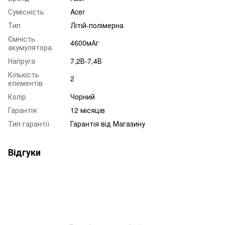
Сумісність
Acer
Тип
Літій-полімерна
Ємність
4600мАг
акумулятора
Напруга
7,2В-7,4В
Кількість
2
елементів
Колір
Чорний
Гарантія
12 місяців
Тип гарантії
Гарантія від Магазину
Відгуки