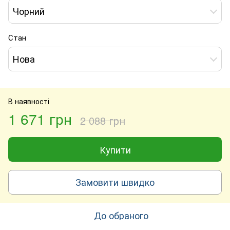
Чорний
Стан
Нова
В наявності
1 671 грн
2 088 грн
Купити
Замовити швидко
До обраного