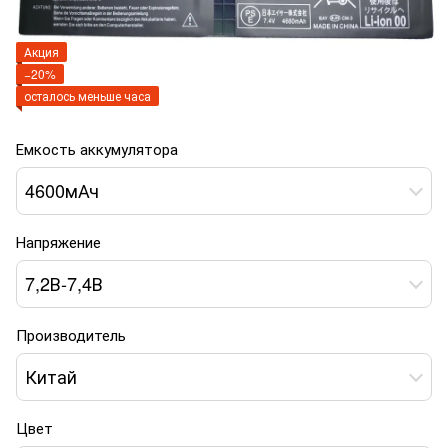
Акция
−20%
осталось меньше часа
Емкость аккумулятора
4600мАч
Напряжение
7,2В-7,4В
Производитель
Китай
Цвет